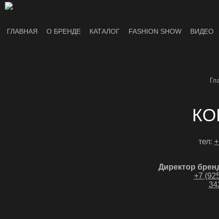
Войти
Зарегистрироваться
ГЛАВНАЯ
О БРЕНДЕ
КАТАЛОГ
FASHION SHOW
ВИДЕО
Гл
КО
тел:
+
Директор бре
+7 (92
34