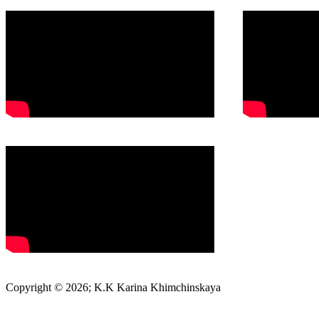
Copyright © 2026; K.K Karina Khimchinskaya