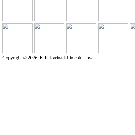
Copyright © 2026; K.K Karina Khimchinskaya