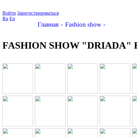
Войти
Зарегистрироваться
Ru
En
Главная
Fashion show
FASHION S
FASHION SHOW "DRIADA" Bac