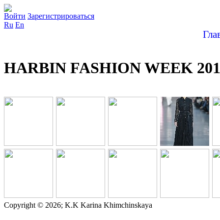
Войти
Зарегистрироваться
Ru
En
Гла
HARBIN FASHION WEEK 201
Copyright © 2026; K.K Karina Khimchinskaya