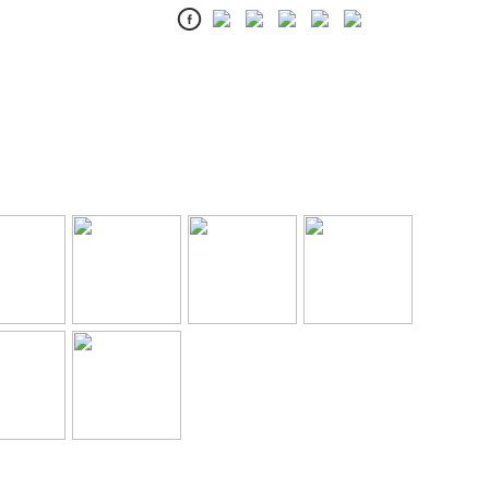
etails