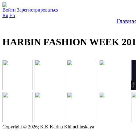
Войти
Зарегистрироваться
Ru
En
Главна
HARBIN FASHION WEEK 2019 
Copyright © 2026; K.K Karina Khimchinskaya