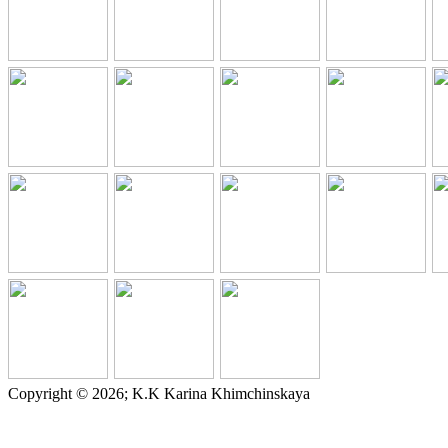
Copyright © 2026; K.K Karina Khimchinskaya