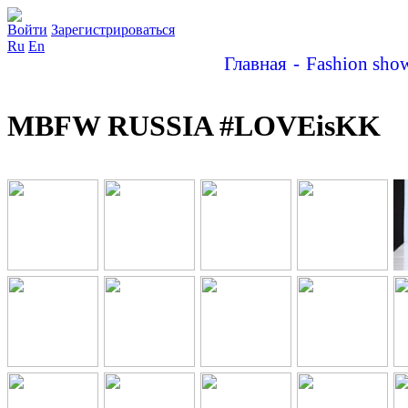
Войти
Зарегистрироваться
Ru
En
Главная
Fashion sho
MBFW RUSSIA #LOVEisKK