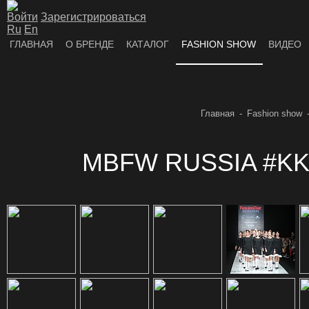
Войти
Зарегистрироваться
Ru
En
ГЛАВНАЯ
О БРЕНДЕ
КАТАЛОГ
FASHION SHOW
ВИДЕО
Главная
Fashion show
MBFW RUSSIA #KK