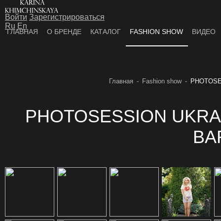
Войти
Зарегистрироваться
Ru
En
ГЛАВНАЯ
О БРЕНДЕ
КАТАЛОГ
FASHION SHOW
ВИДЕО
Главная
Fashion show
PHOTOSES
PHOTOSESSION UKRA
BA