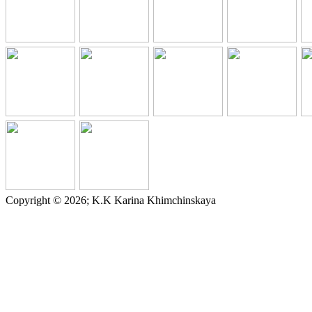
Copyright © 2026; K.K Karina Khimchinskaya