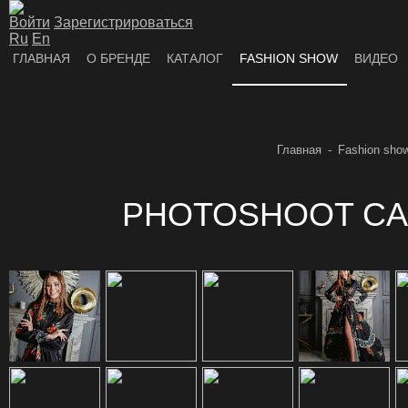
Войти
Зарегистрироваться
Ru
En
ГЛАВНАЯ
О БРЕНДЕ
КАТАЛОГ
FASHION SHOW
ВИДЕО
Главная
Fashion sho
PHOTOSHOOT CAS