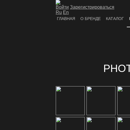
Войти
Зарегистрироваться
Ru
En
ГЛАВНАЯ
О БРЕНДЕ
КАТАЛОГ
PHOT