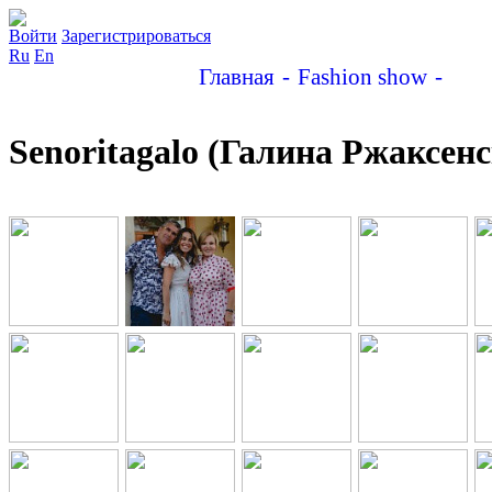
Войти
Зарегистрироваться
Ru
En
Главная
Fashion show
Seno
Senoritagalo (Галина Ржаксенс