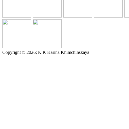
Copyright © 2026; K.K Karina Khimchinskaya